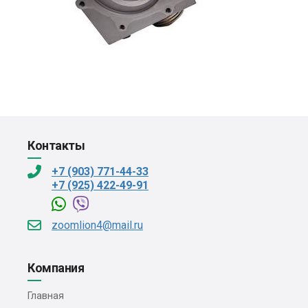
Контакты
+7 (903) 771-44-33
+7 (925) 422-49-91
zoomlion4@mail.ru
Компания
Главная