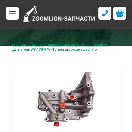
Главная
»
Каталог
»
Запчасти для автокранов Zoomlion
»
Двигатель WP7 WP8 WP10 для автокрана Zoomlion