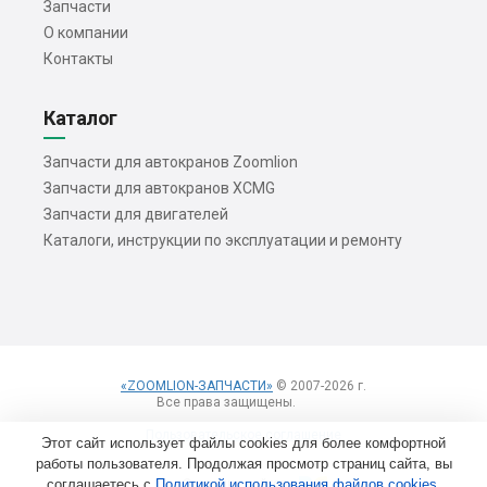
Запчасти
О компании
Контакты
Каталог
Запчасти для автокранов Zoomlion
Запчасти для автокранов XCMG
Запчасти для двигателей
Каталоги, инструкции по эксплуатации и ремонту
«ZOOMLION-ЗАПЧАСТИ»
© 2007-2026 г.
Все права защищены.
Вход
Пользовательское соглашение
Этот сайт использует файлы cookies для более комфортной
работы пользователя. Продолжая просмотр страниц сайта, вы
соглашаетесь с
Политикой использования файлов cookies
Создание сайтов
.