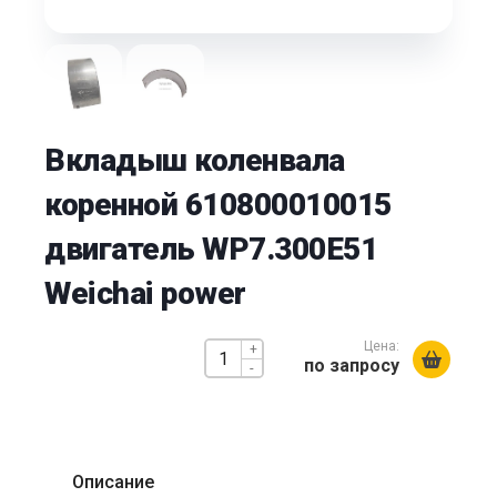
Вкладыш коленвала
коренной 610800010015
двигатель WP7.300E51
Weichai power
Цена:
+
по запросу
-
Описание